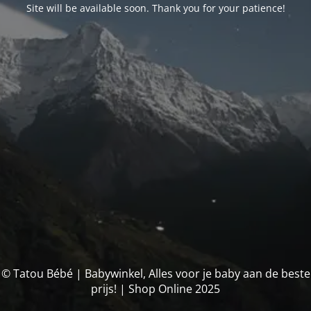
Site will be available soon. Thank you for your patience!
© Tatou Bébé | Babywinkel, Alles voor je baby aan de beste
prijs! | Shop Online 2025