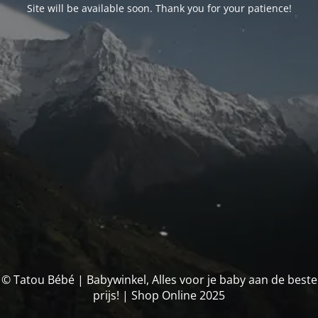
Site will be available soon. Thank you for your patience!
© Tatou Bébé | Babywinkel, Alles voor je baby aan de beste
prijs! | Shop Online 2025