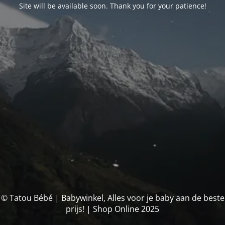
Site will be available soon. Thank you for your patience!
© Tatou Bébé | Babywinkel, Alles voor je baby aan de beste
prijs! | Shop Online 2025