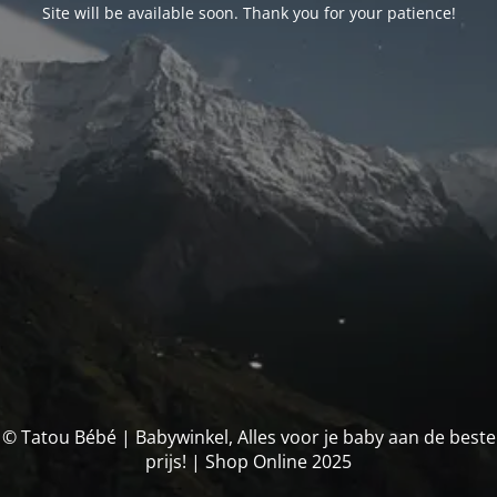
Site will be available soon. Thank you for your patience!
© Tatou Bébé | Babywinkel, Alles voor je baby aan de beste
prijs! | Shop Online 2025